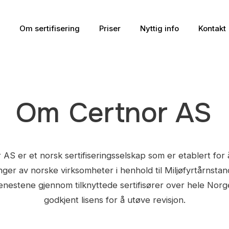
Om sertifisering
Priser
Nyttig info
Kontakt
Om
Certnor AS
 AS er et norsk sertifiseringsselskap som er etablert for 
inger av norske virksomheter i henhold til Miljøfyrtårnsta
jenestene gjennom tilknyttede sertifisører over hele Nor
godkjent lisens for å utøve revisjon.