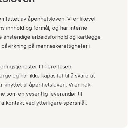
omfattet av åpenhetsloven. Vi er likevel
ns innhold og formål, og har interne
kre anstendige arbeidsforhold og kartlegge
iv påvirkning på menneskerettigheter i
seringstjenester til flere tusen
rge og har ikke kapasitet til å svare ut
r knyttet til åpenhetsloven. Vi er nok
ne som en vesentlig leverandør til
a kontakt ved ytterligere spørsmål.