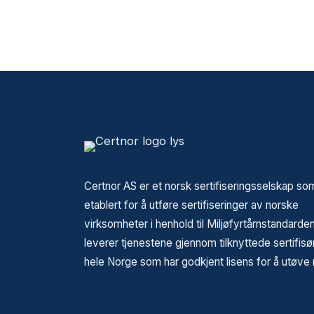
Certnor AS er et norsk sertifiseringsselskap so
etablert for å utføre sertifiseringer av norske
virksomheter i henhold til Miljøfyrtårnstandarden
leverer tjenestene gjennom tilknyttede sertifisø
hele Norge som har godkjent lisens for å utøve 