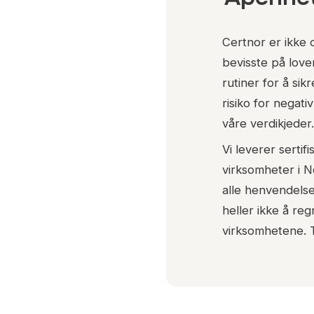
Certnor er ikke 
bevisste på love
rutiner for å si
risiko for negat
våre verdikjeder.
Vi leverer sertifi
virksomheter i No
alle henvendelse
heller ikke å reg
virksomhetene. T