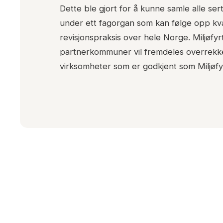
Dette ble gjort for å kunne samle alle sert
under ett fagorgan som kan følge opp kvali
revisjonspraksis over hele Norge. Miljøfyr
partnerkommuner vil fremdeles overrekke
virksomheter som er godkjent som Miljøfy