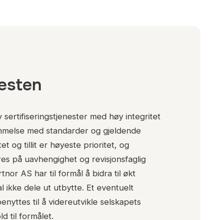
nesten
y sertifiseringstjenester med høy integritet
mmelse med standarder og gjeldende
et og tillit er høyeste prioritet, og
es på uavhengighet og revisjonsfaglig
or AS har til formål å bidra til økt
l ikke dele ut utbytte. Et eventuelt
enyttes til å videreutvikle selskapets
d til formålet.