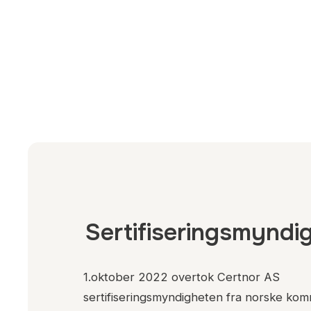
Sertifiseringsmyndi
1.oktober 2022 overtok Certnor AS
sertifiseringsmyndigheten fra norske ko